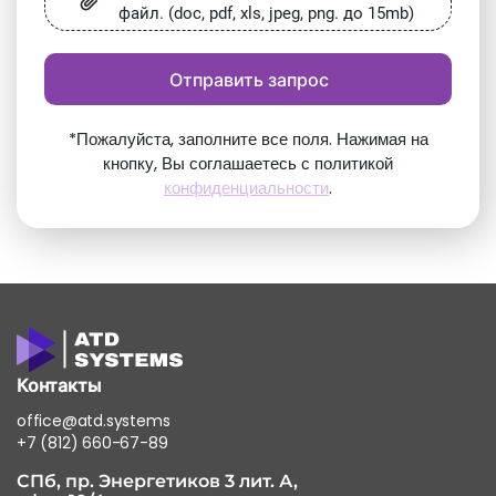
файл. (doc, pdf, xls, jpeg, png. до 15mb)
Отправить запрос
*Пожалуйста, заполните все поля. Нажимая на
кнопку, Вы соглашаетесь с политикой
конфиденциальности
.
Контакты
office@atd.systems
+7 (812) 660-67-89
СПб, пр. Энергетиков 3 лит. А,